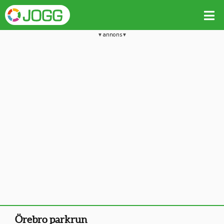
annons
Örebro parkrun