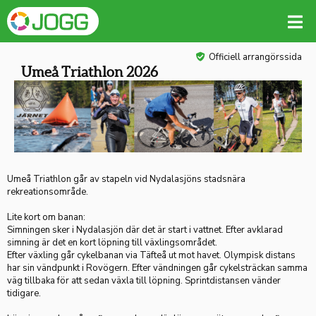
Officiell arrangörssida
Umeå Triathlon 2026
Umeå Triathlon går av stapeln vid Nydalasjöns stadsnära
rekreationsområde.
Lite kort om banan:
Simningen sker i Nydalasjön där det är start i vattnet. Efter avklarad
simning är det en kort löpning till växlingsområdet.
Efter växling går cykelbanan via Täfteå ut mot havet. Olympisk distans
har sin vändpunkt i Rovögern. Efter vändningen går cykelsträckan samma
väg tillbaka för att sedan växla till löpning. Sprintdistansen vänder
tidigare.