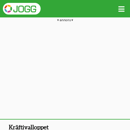
annons
Kräftivalloppet