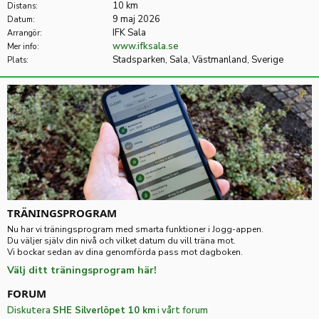
10 km
Distans:
9 maj 2026
Datum:
IFK Sala
Arrangör:
www.ifksala.se
Mer info:
Stadsparken, Sala, Västmanland, Sverige
Plats:
TRÄNINGSPROGRAM
Nu har vi träningsprogram med smarta funktioner i Jogg-appen.
Du väljer själv din nivå och vilket datum du vill träna mot.
Vi bockar sedan av dina genomförda pass mot dagboken.
Välj ditt träningsprogram här!
FORUM
Diskutera
SHE Silverlöpet 10 km
i vårt forum