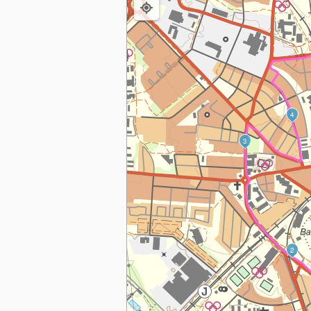
4
3
2