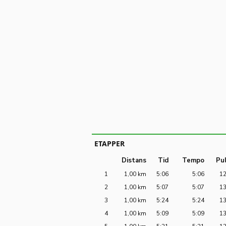
ETAPPER
Distans
Tid
Tempo
Pu
1
1,00 km
5:06
5:06
1
2
1,00 km
5:07
5:07
1
3
1,00 km
5:24
5:24
1
4
1,00 km
5:09
5:09
1