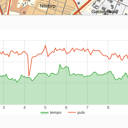
3
4
5
6
7
8
tempo
puls