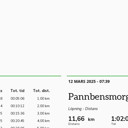
12 MARS 2025 - 07:39
ls
Tot. tid
Tot. dist.
Pannbensmor
28
00:05:06
1,00 km
34
00:10:12
2,00 km
Löpning - Distans
35
00:15:36
3,00 km
11,66
1:02:
km
35
00:20:45
4,00 km
Distans
Tid