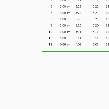
5
1,00 km
5:21
5:21
1
6
1,00 km
5:22
5:22
1
7
1,00 km
5:23
5:23
1
8
1,00 km
5:25
5:25
1
9
1,00 km
5:20
5:20
1
10
1,00 km
5:11
5:11
1
11
1,00 km
5:11
5:11
1
12
0,66 km
4:02
6:05
1