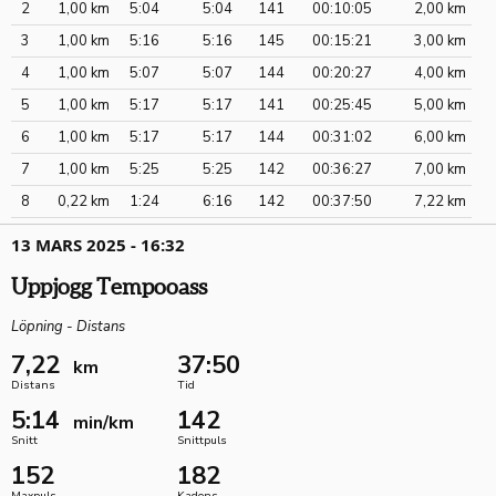
2
1,00 km
5:04
5:04
141
00:10:05
2,00 km
3
1,00 km
5:16
5:16
145
00:15:21
3,00 km
4
1,00 km
5:07
5:07
144
00:20:27
4,00 km
5
1,00 km
5:17
5:17
141
00:25:45
5,00 km
6
1,00 km
5:17
5:17
144
00:31:02
6,00 km
7
1,00 km
5:25
5:25
142
00:36:27
7,00 km
8
0,22 km
1:24
6:16
142
00:37:50
7,22 km
13 MARS 2025 - 16:32
Uppjogg Tempooass
Löpning - Distans
7,22
37:50
km
Distans
Tid
5:14
142
min/km
Snitt
Snittpuls
152
182