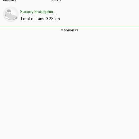
Maxpuls
Kadens
Sacony Endorphin ...
Total distans: 328 km
annons