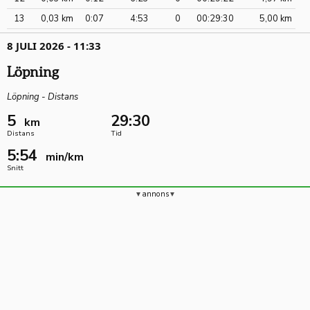
13
0,03 km
0:07
4:53
0
00:29:30
5,00 km
8 JULI 2026 - 11:33
Löpning
Löpning - Distans
5
29:30
km
Distans
Tid
5:54
min/km
Snitt
annons