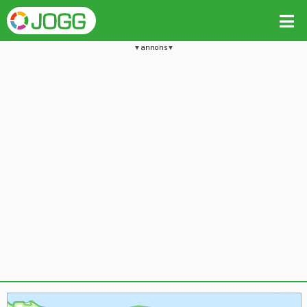
annons