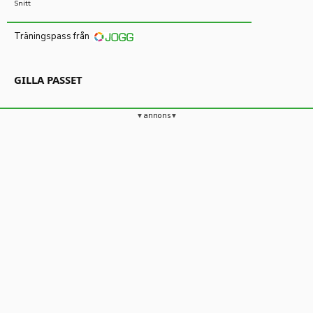
Snitt
Träningspass från
GILLA PASSET
annons