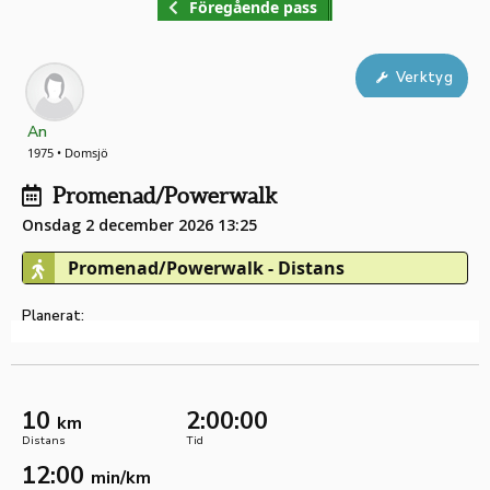
Föregående pass
Verktyg
An
1975 • Domsjö
Promenad/Powerwalk
Onsdag 2 december 2026 13:25
Promenad/Powerwalk - Distans
Planerat:
10
2:00:00
km
Distans
Tid
12:00
min/km