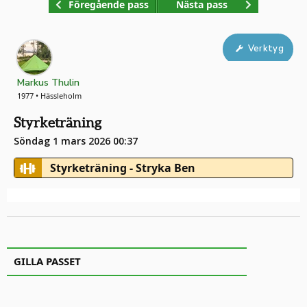
Föregående pass
Nästa pass
Verktyg
Markus Thulin
1977 • Hässleholm
Styrketräning
Söndag 1 mars 2026 00:37
Styrketräning - Stryka Ben
GILLA PASSET