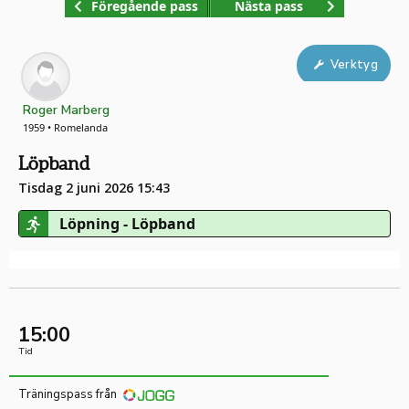
Föregående pass
Nästa pass
Verktyg
Roger Marberg
1959 • Romelanda
Löpband
Tisdag 2 juni 2026 15:43
Löpning - Löpband
15:00
Tid
Träningspass från