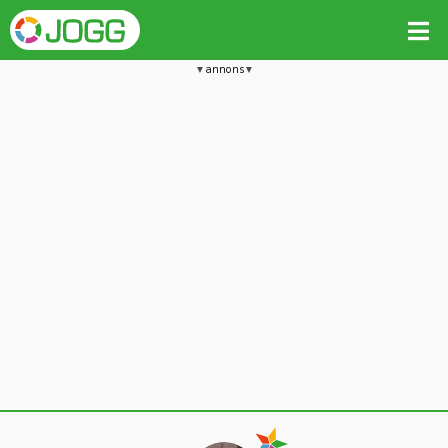
annons