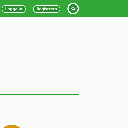
Logga in
Registrera