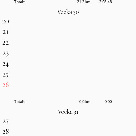
Totalt:
21,2 km
2:03:48
Vecka 30
20
21
22
23
24
25
26
Totalt:
0,0 km
0:00
Vecka 31
27
28