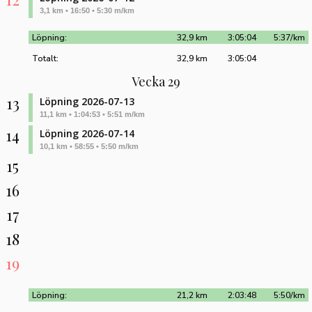
3,1 km • 16:50 • 5:30 m/km
Löpning:
32,9 km
3:05:04
5:37/km
Totalt:
32,9 km
3:05:04
Vecka 29
13
Löpning 2026-07-13
11,1 km • 1:04:53 • 5:51 m/km
14
Löpning 2026-07-14
10,1 km • 58:55 • 5:50 m/km
15
16
17
18
19
Löpning:
21,2 km
2:03:48
5:50/km