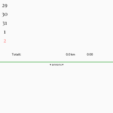
29
30
31
1
2
Totalt:
0,0 km
0:00
annons