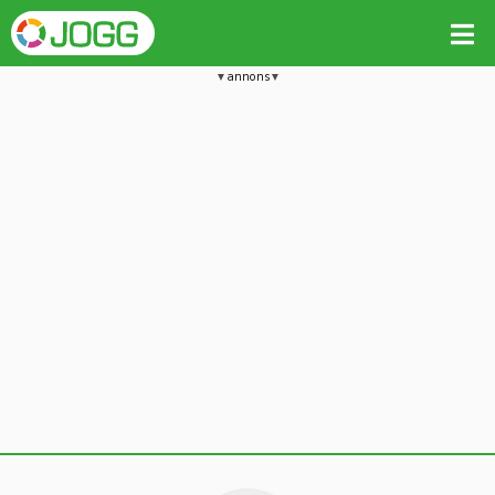
annons