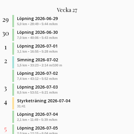
Vecka 27
29
Löpning 2026-06-29
5,0 km • 28:49 • 5:44 m/km
30
Löpning 2026-06-30
7,0 km • 40:06 • 5:43 m/km
1
Löpning 2026-07-01
3,1 km • 16:55 • 5:28 m/km
2
Simning 2026-07-02
1,5 km • 33:23 • 2:14 m/100 m
Löpning 2026-07-02
7,4 km • 43:12 • 5:52 m/km
3
Löpning 2026-07-03
8,5 km • 53:51 • 6:21 m/km
4
Styrketräning 2026-07-04
31:41
Löpning 2026-07-04
2,1 km • 11:49 • 5:39 m/km
5
Löpning 2026-07-05
2,0 km • 12:15 • 6:04 m/km