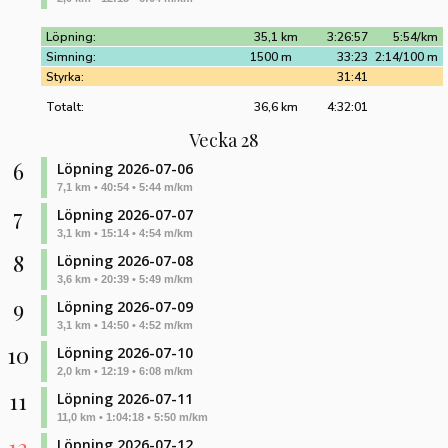
Löpning:
35,1 km
3:26:57
5:54/km
Simning:
1500 m
33:23
2:14/100 m
Styrka:
31:41
Totalt:
36,6 km
4:32:01
Vecka 28
6
Löpning 2026-07-06
7,1 km • 40:54 • 5:44 m/km
7
Löpning 2026-07-07
3,1 km • 15:14 • 4:54 m/km
8
Löpning 2026-07-08
3,6 km • 20:39 • 5:49 m/km
9
Löpning 2026-07-09
3,1 km • 14:50 • 4:52 m/km
10
Löpning 2026-07-10
2,0 km • 12:19 • 6:08 m/km
11
Löpning 2026-07-11
11,0 km • 1:04:18 • 5:50 m/km
12
Löpning 2026-07-12