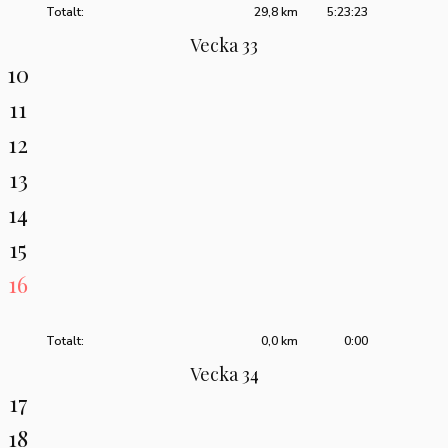
Totalt:
29,8 km
5:23:23
Vecka 33
10
11
12
13
14
15
16
Totalt:
0,0 km
0:00
Vecka 34
17
18