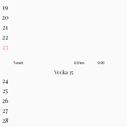
19
20
21
22
23
Totalt:
0,0 km
0:00
Vecka 35
24
25
26
27
28