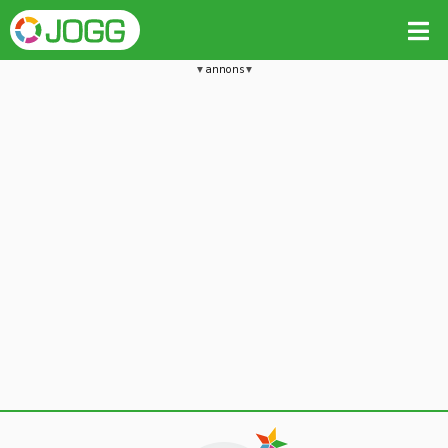
annons