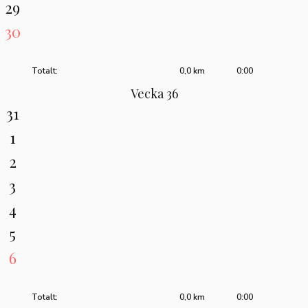
29
30
Totalt:
0,0 km
0:00
Vecka 36
31
1
2
3
4
5
6
Totalt:
0,0 km
0:00