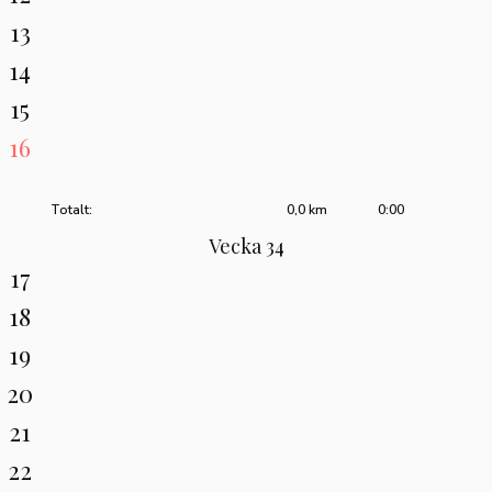
13
14
15
16
Totalt:
0,0 km
0:00
Vecka 34
17
18
19
20
21
22