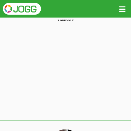
annons