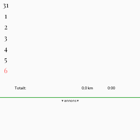
31
1
2
3
4
5
6
Totalt:
0,0 km
0:00
annons