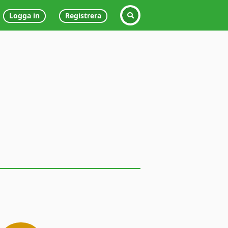
Logga in
Registrera