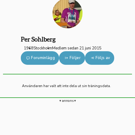
Per Sohlberg
1968
Stockholm
Medlem sedan 21 juni 2015
Foruminlägg
Följer
Följs av
Användaren har valt att inte dela ut sin träningsdata.
annons