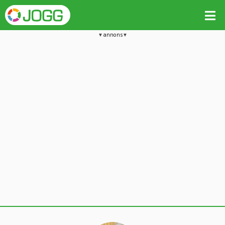
annons