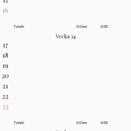
16
Totalt:
0,0 km
0:00
Vecka 34
17
18
19
20
21
22
23
Totalt:
0,0 km
0:00