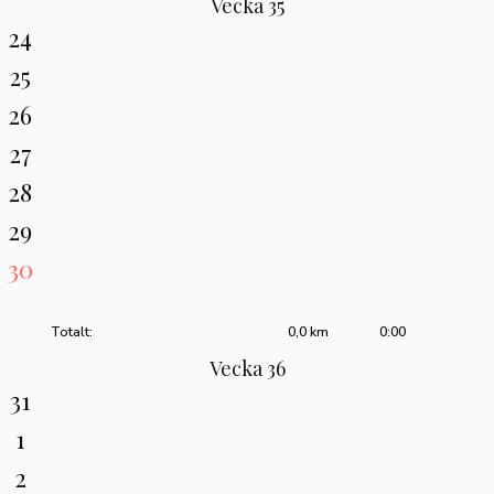
Vecka 35
24
25
26
27
28
29
30
Totalt:
0,0 km
0:00
Vecka 36
31
1
2