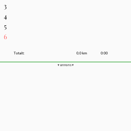
3
4
5
6
Totalt:
0,0 km
0:00
annons