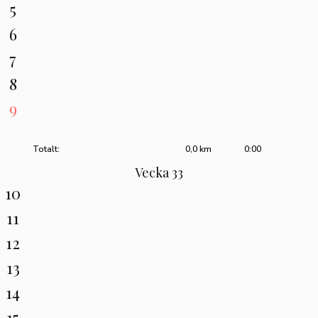
5
6
7
8
9
Totalt:
0,0 km
0:00
Vecka 33
10
11
12
13
14
15