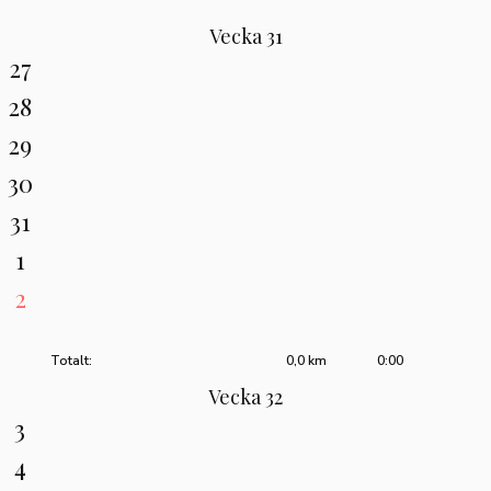
Vecka 31
27
28
29
30
31
1
2
Totalt:
0,0 km
0:00
Vecka 32
3
4