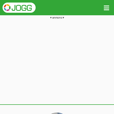
annons