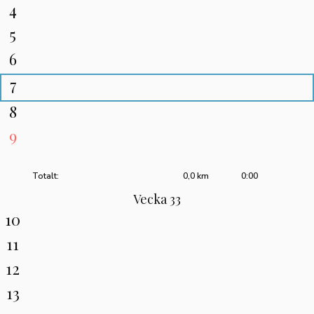
4
5
6
7
8
9
Totalt:
0,0 km
0:00
Vecka 33
10
11
12
13