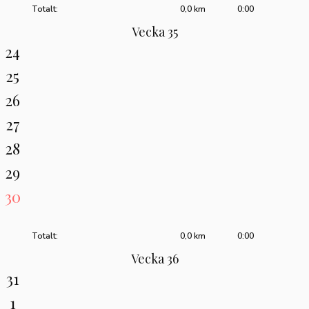
Totalt:
0,0 km
0:00
Vecka 35
24
25
26
27
28
29
30
Totalt:
0,0 km
0:00
Vecka 36
31
1