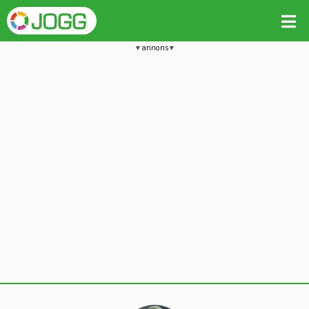
annons