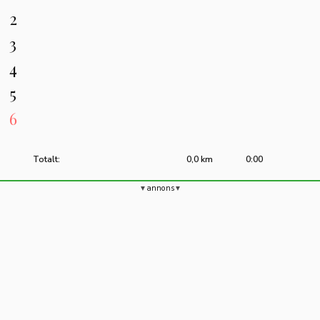
2
3
4
5
6
Totalt:
0,0 km
0:00
annons