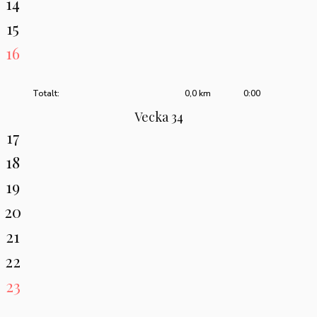
14
15
16
Totalt:
0,0 km
0:00
Vecka 34
17
18
19
20
21
22
23