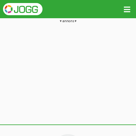
annons