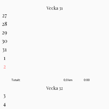
Vecka 31
27
28
29
30
31
1
2
Totalt:
0,0 km
0:00
Vecka 32
3
4