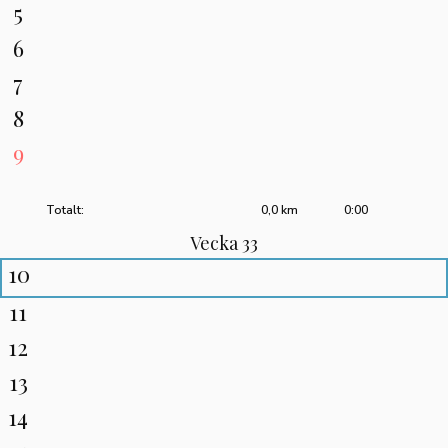
5
6
7
8
9
Totalt:
0,0 km
0:00
Vecka 33
10
11
12
13
14