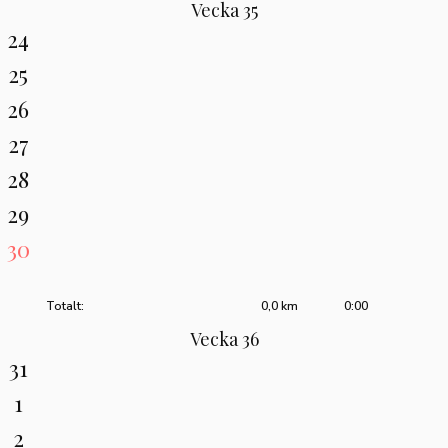
Vecka 35
24
25
26
27
28
29
30
Totalt:
0,0 km
0:00
Vecka 36
31
1
2