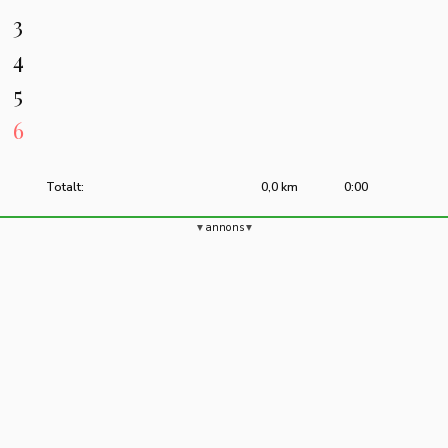
3
4
5
6
Totalt:
0,0 km
0:00
annons