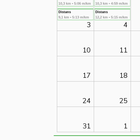
10,3 km • 5:06 m/km
10,3 km • 4:59 m/km
Distans
Distans
9,1 km • 5:13 m/km
12,2 km • 5:15 m/km
3
4
10
11
17
18
24
25
31
1