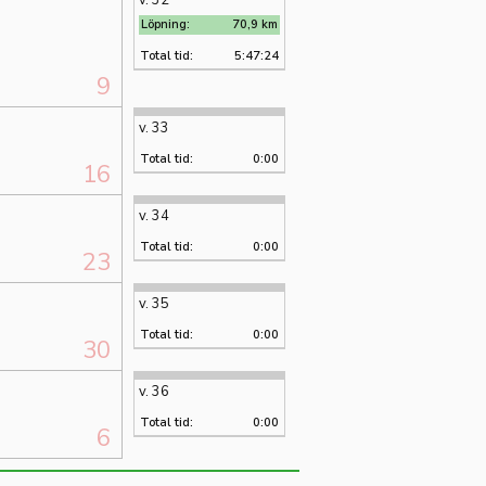
v. 32
Löpning:
70,9 km
Total tid:
5:47:24
9
v. 33
Total tid:
0:00
16
v. 34
Total tid:
0:00
23
v. 35
Total tid:
0:00
30
v. 36
Total tid:
0:00
6