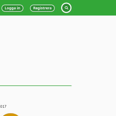
Logga in
Registrera
2017