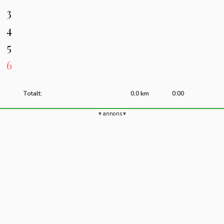
3
4
5
6
Totalt:
0,0 km
0:00
annons