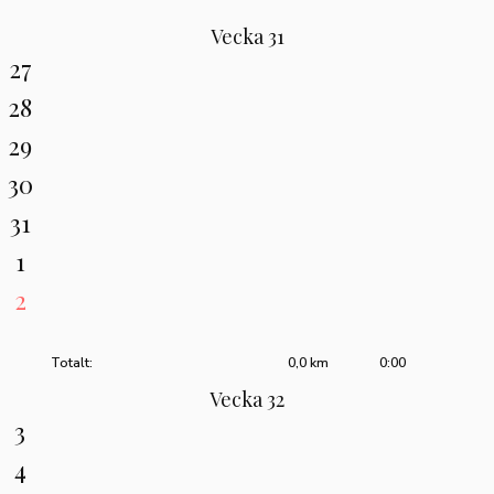
Vecka 31
27
28
29
30
31
1
2
Totalt:
0,0 km
0:00
Vecka 32
3
4