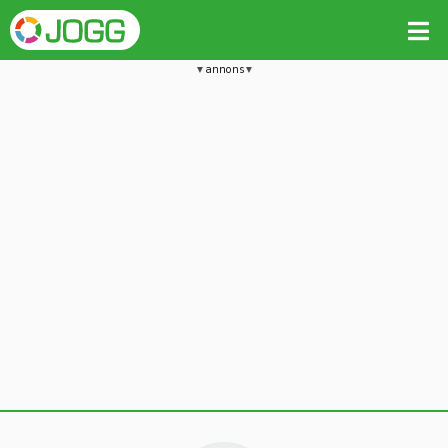
annons