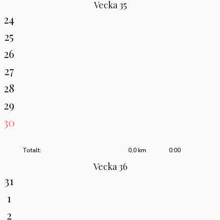
Vecka 35
24
25
26
27
28
29
30
Totalt:
0,0 km
0:00
Vecka 36
31
1
2