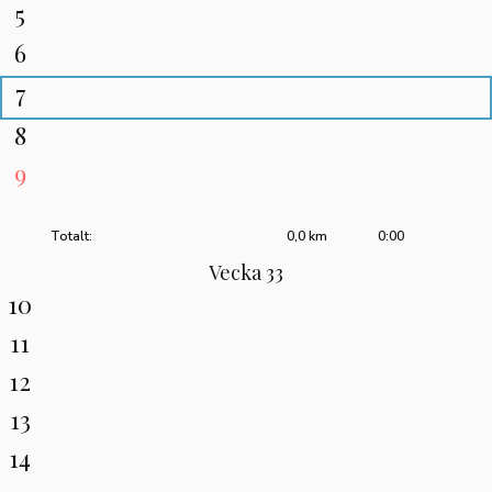
5
6
7
8
9
Totalt:
0,0 km
0:00
Vecka 33
10
11
12
13
14