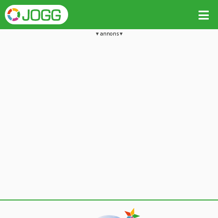
annons