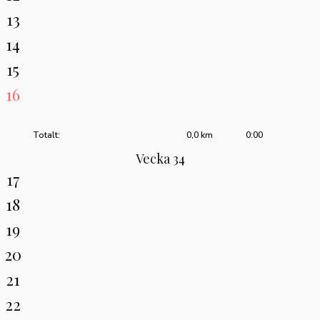
13
14
15
16
Totalt:
0,0 km
0:00
Vecka 34
17
18
19
20
21
22