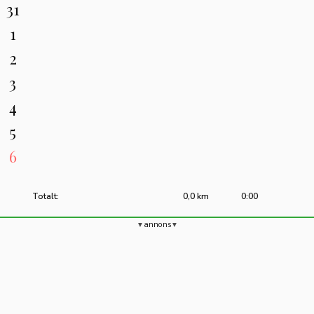
31
1
2
3
4
5
6
Totalt:
0,0 km
0:00
annons