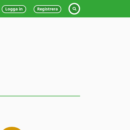
Logga in
Registrera