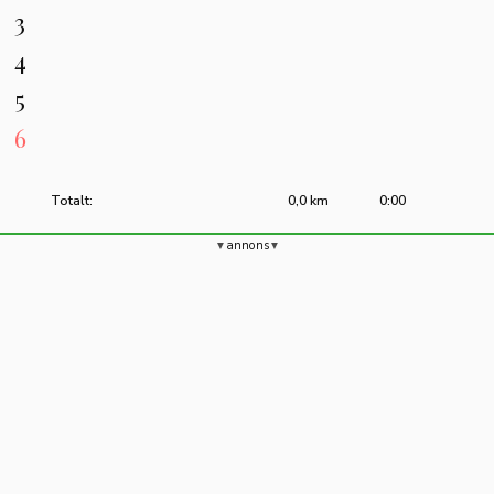
3
4
5
6
Totalt:
0,0 km
0:00
annons