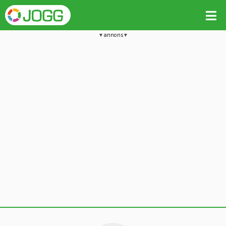
annons