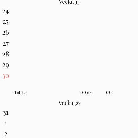
Vecka 35
24
25
26
27
28
29
30
Totalt:
0,0 km
0:00
Vecka 36
31
1
2