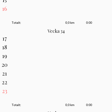
16
Totalt:
0,0 km
0:00
Vecka 34
17
18
19
20
21
22
23
Totalt:
0,0 km
0:00