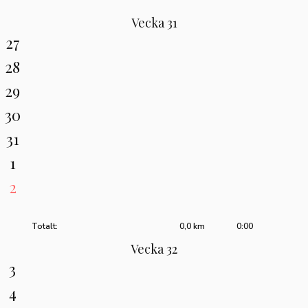
Vecka 31
27
28
29
30
31
1
2
Totalt:
0,0 km
0:00
Vecka 32
3
4