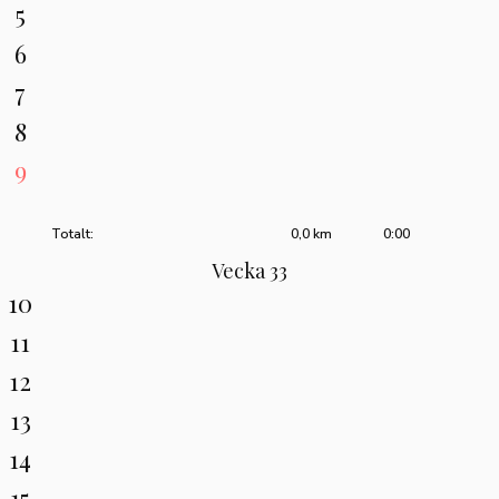
5
6
7
8
9
Totalt:
0,0 km
0:00
Vecka 33
10
11
12
13
14
15