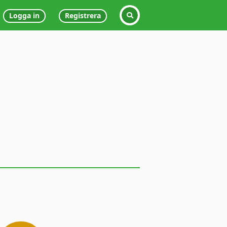
Logga in
Registrera