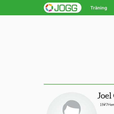
Träning
Joel
1977
Hem