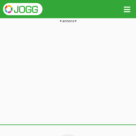
annons