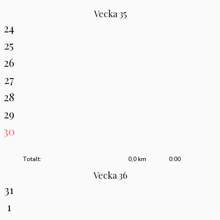
Vecka 35
24
25
26
27
28
29
30
Totalt:
0,0 km
0:00
Vecka 36
31
1