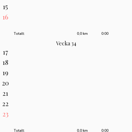
15
16
Totalt:
0,0 km
0:00
Vecka 34
17
18
19
20
21
22
23
Totalt:
0,0 km
0:00