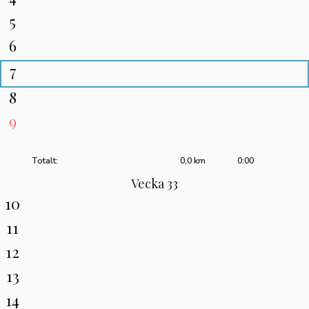
5
6
7
8
9
Totalt:
0,0 km
0:00
Vecka 33
10
11
12
13
14