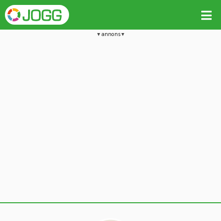
annons