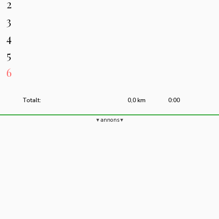
2
3
4
5
6
Totalt:
0,0 km
0:00
annons