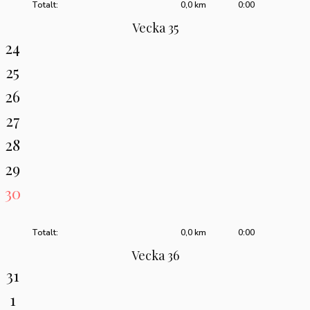
Totalt:
0,0 km
0:00
Vecka 35
24
25
26
27
28
29
30
Totalt:
0,0 km
0:00
Vecka 36
31
1