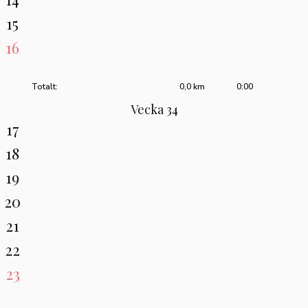
15
16
Totalt:
0,0 km
0:00
Vecka 34
17
18
19
20
21
22
23