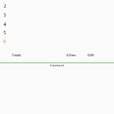
2
3
4
5
6
Totalt:
0,0 km
0:00
annons