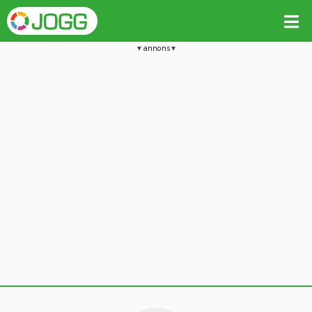
annons