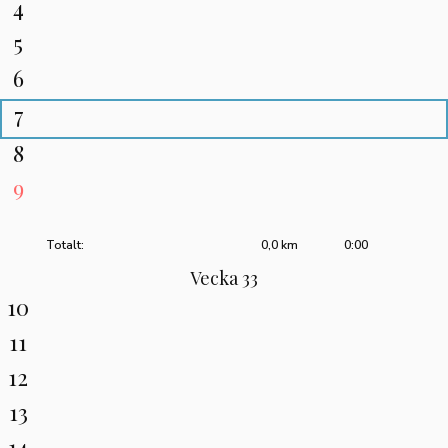
4
5
6
7
8
9
Totalt:
0,0 km
0:00
Vecka 33
10
11
12
13
14