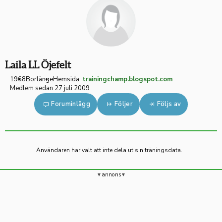
Laila LL Öjefelt
1968
Borlänge
Hemsida:
trainingchamp.blogspot.com
Medlem sedan 27 juli 2009
Foruminlägg
Följer
Följs av
Användaren har valt att inte dela ut sin träningsdata.
annons