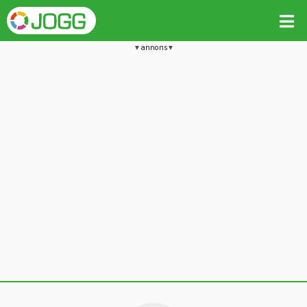
annons