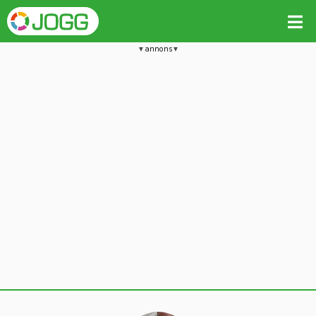
annons