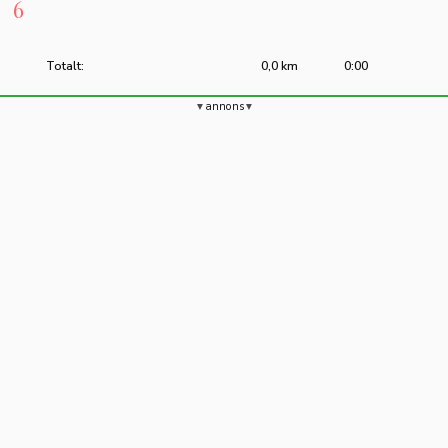
6
Totalt:
0,0 km
0:00
annons