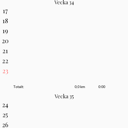
Vecka 34
17
18
19
20
21
22
23
Totalt:
0,0 km
0:00
Vecka 35
24
25
26