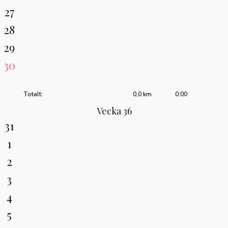
27
28
29
30
Totalt:
0,0 km
0:00
Vecka 36
31
1
2
3
4
5