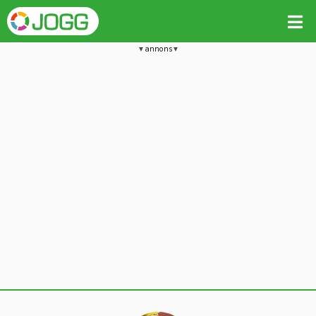
annons