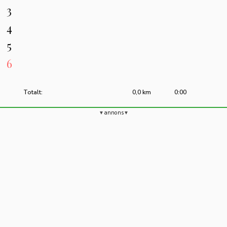
3
4
5
6
Totalt:
0,0 km
0:00
annons