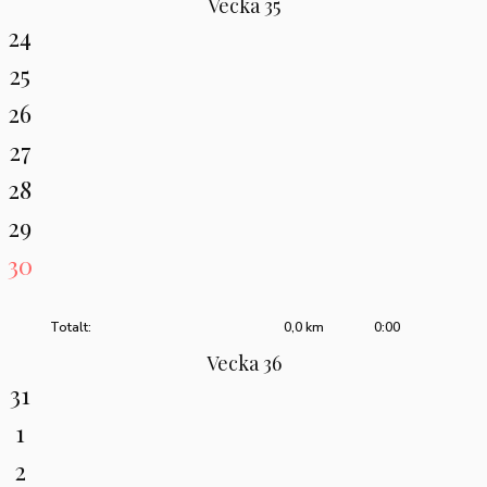
Vecka 35
24
25
26
27
28
29
30
Totalt:
0,0 km
0:00
Vecka 36
31
1
2