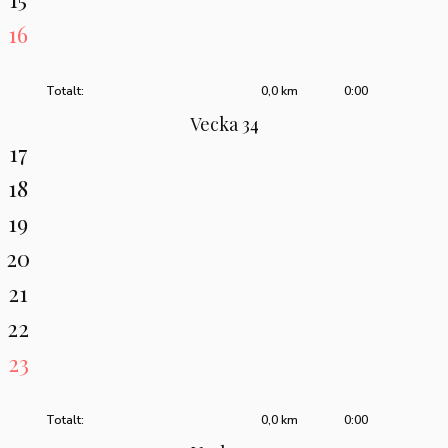
16
Totalt:
0,0 km
0:00
Vecka 34
17
18
19
20
21
22
23
Totalt:
0,0 km
0:00