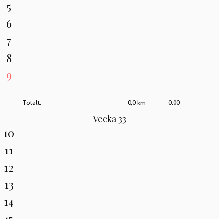
5
6
7
8
9
Totalt:
0,0 km
0:00
Vecka 33
10
11
12
13
14
15