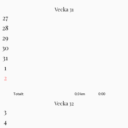
Vecka 31
27
28
29
30
31
1
2
Totalt:
0,0 km
0:00
Vecka 32
3
4