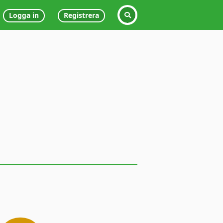
Logga in
Registrera