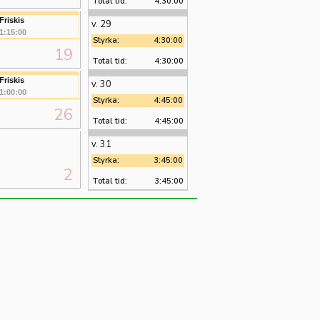
Total tid:
4:30:00
Friskis
v. 29
1:15:00
Styrka:
4:30:00
19
Total tid:
4:30:00
Friskis
v. 30
1:00:00
Styrka:
4:45:00
26
Total tid:
4:45:00
v. 31
Styrka:
3:45:00
2
Total tid:
3:45:00