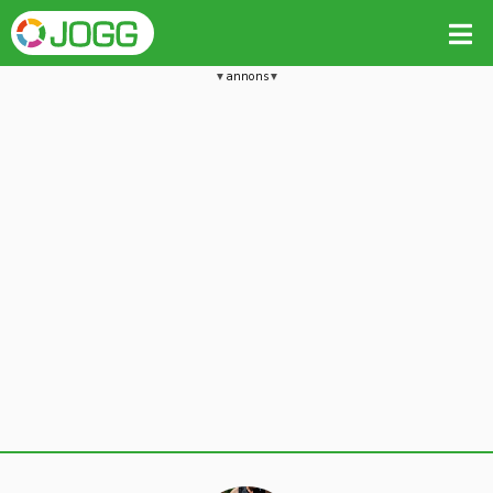
annons