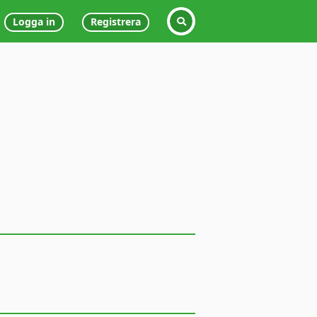
Logga in
Registrera