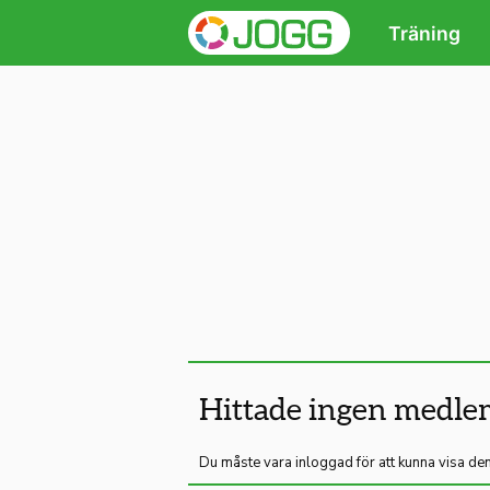
Träning
Hittade ingen medle
Du måste vara inloggad för att kunna visa den