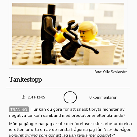
Foto: Olle Svalander
Tankestopp
2011-12-05
0 kommentarer
Hur kan du göra för att snabbt bryta mönster av
TRÄNING
negativa tankar i samband med prestationer eller liknande?
Många gånger när jag är ute och föreläser eller arbetar direkt i
idrotten är ofta en av de första frågorna jag får.
"Har du någon
konkret övning som gör att jag kan tänka mer positivt?"