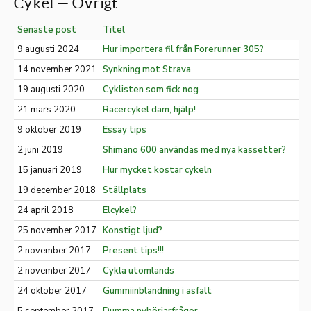
Cykel — Övrigt
Senaste post
Titel
9 augusti 2024
Hur importera fil från Forerunner 305?
14 november 2021
Synkning mot Strava
19 augusti 2020
Cyklisten som fick nog
21 mars 2020
Racercykel dam, hjälp!
9 oktober 2019
Essay tips
2 juni 2019
Shimano 600 användas med nya kassetter?
15 januari 2019
Hur mycket kostar cykeln
19 december 2018
Ställplats
24 april 2018
Elcykel?
25 november 2017
Konstigt ljud?
2 november 2017
Present tips!!!
2 november 2017
Cykla utomlands
24 oktober 2017
Gummiinblandning i asfalt