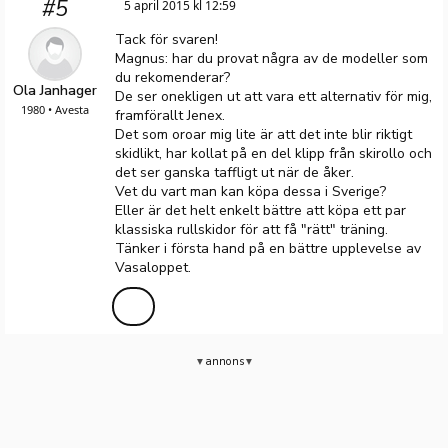
#5
5 april 2015 kl 12:59
Tack för svaren!
Magnus: har du provat några av de modeller som
du rekomenderar?
Ola Janhager
De ser onekligen ut att vara ett alternativ för mig,
1980 • Avesta
framförallt Jenex.
Det som oroar mig lite är att det inte blir riktigt
skidlikt, har kollat på en del klipp från skirollo och
det ser ganska taffligt ut när de åker.
Vet du vart man kan köpa dessa i Sverige?
Eller är det helt enkelt bättre att köpa ett par
klassiska rullskidor för att få "rätt" träning.
Tänker i första hand på en bättre upplevelse av
Vasaloppet.
annons