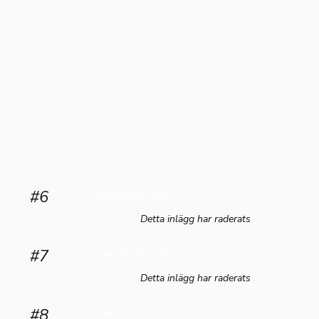
#6
5 april 2015 kl 13:47
Detta inlägg har raderats
#7
16 april 2015 kl 11:02
Detta inlägg har raderats
#8
16 april 2015 kl 16:37