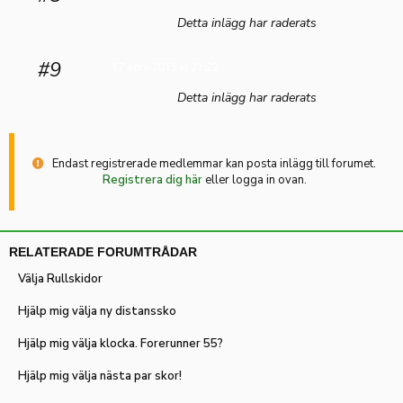
Detta inlägg har raderats
#9
17 april 2015 kl 21:22
Detta inlägg har raderats
Endast registrerade medlemmar kan posta inlägg till forumet.
Registrera dig här
eller logga in ovan.
RELATERADE FORUMTRÅDAR
Välja Rullskidor
Hjälp mig välja ny distanssko
Hjälp mig välja klocka. Forerunner 55?
Hjälp mig välja nästa par skor!