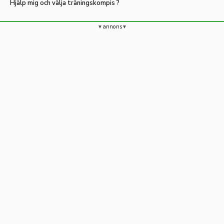
Hjälp mig och välja träningskompis ?
annons