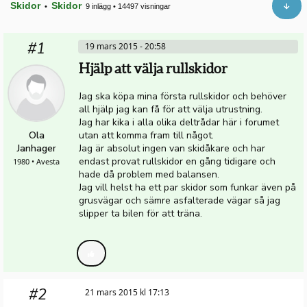
Skidor
Skidor
•
9 inlägg
•
14497 visningar
#1
19 mars 2015 - 20:58
Hjälp att välja rullskidor
Jag ska köpa mina första rullskidor och behöver
all hjälp jag kan få för att välja utrustning.
Jag har kika i alla olika deltrådar här i forumet
Ola
utan att komma fram till något.
Janhager
Jag är absolut ingen van skidåkare och har
endast provat rullskidor en gång tidigare och
1980 • Avesta
hade då problem med balansen.
Jag vill helst ha ett par skidor som funkar även på
grusvägar och sämre asfalterade vägar så jag
slipper ta bilen för att träna.
#2
21 mars 2015 kl 17:13