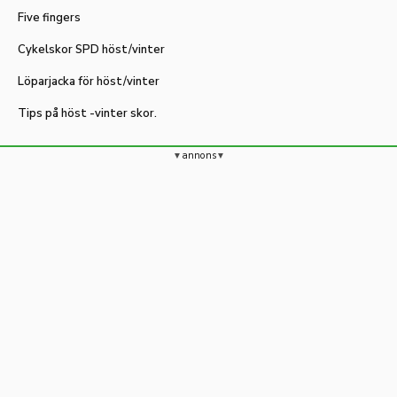
Five fingers
Cykelskor SPD höst/vinter
Löparjacka för höst/vinter
Tips på höst -vinter skor.
annons