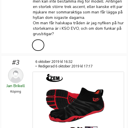
men kan inte bestämma mig för modell. Antingen
en storlek större trek ascent, eller kanske ett par
mjukare mer sommaraktiga som man får lägga på
hyllan dom isigaste dagarna.
Om man får halvkapa tråden är jag nyfiken på hur
storlekarna är i KSO EVO, och om dom funkar på
grus/stigar?
#3
6 oktober 2019 kl 16:32
Redigerad 6 oktober 2019 kl 17:17
Jan Brikell
Köping