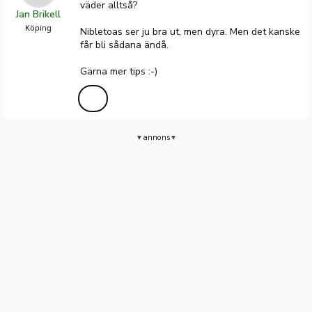
väder alltså?
Jan Brikell
Köping
Nibletoas ser ju bra ut, men dyra. Men det kanske
får bli sådana ändå.
Gärna mer tips :-)
annons