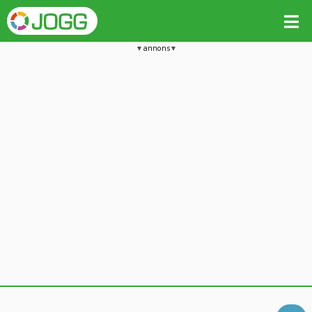
annons