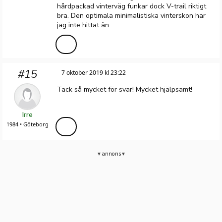
hårdpackad vinterväg funkar dock V-trail riktigt
bra. Den optimala minimalistiska vinterskon har
jag inte hittat än.
#15
7 oktober 2019 kl 23:22
Tack så mycket för svar! Mycket hjälpsamt!
Irre
1984 • Göteborg
annons