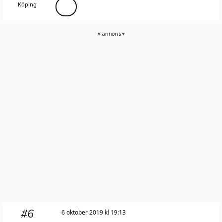
Köping
annons
#6
6 oktober 2019 kl 19:13