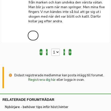
från marken och kan undvika den värsta vätan.
Man blir ju varm när man springer. Men mina five
fingers V-run kändes inte så kul att ge sig ut i
skogen med när det var blött och kallt. Därför
kollar jag efter andra.
Endast registrerade medlemmar kan posta inlägg till forumet.
Registrera dig här
eller logga in ovan.
RELATERADE FORUMTRÅDAR
Nybörjare - behöver tips inför höst/vinter