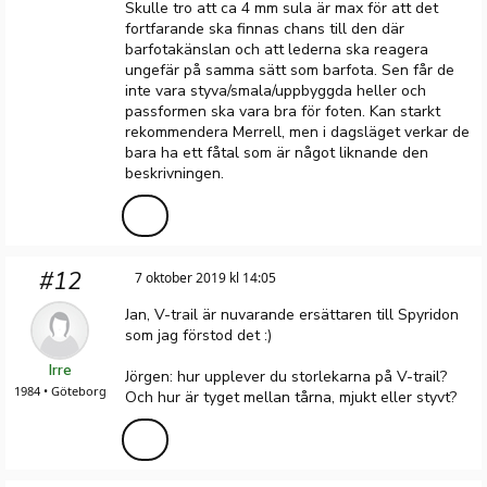
Skulle tro att ca 4 mm sula är max för att det
fortfarande ska finnas chans till den där
barfotakänslan och att lederna ska reagera
ungefär på samma sätt som barfota. Sen får de
inte vara styva/smala/uppbyggda heller och
passformen ska vara bra för foten. Kan starkt
rekommendera Merrell, men i dagsläget verkar de
bara ha ett fåtal som är något liknande den
beskrivningen.
#12
7 oktober 2019 kl 14:05
Jan, V-trail är nuvarande ersättaren till Spyridon
som jag förstod det :)
Irre
Jörgen: hur upplever du storlekarna på V-trail?
1984 • Göteborg
Och hur är tyget mellan tårna, mjukt eller styvt?