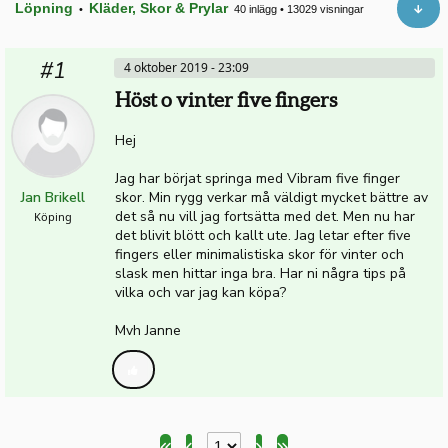
Löpning
Kläder, Skor & Prylar
•
40 inlägg
•
13029 visningar
#1
4 oktober 2019 - 23:09
Höst o vinter five fingers
Hej
Jag har börjat springa med Vibram five finger
Jan Brikell
skor. Min rygg verkar må väldigt mycket bättre av
det så nu vill jag fortsätta med det. Men nu har
Köping
det blivit blött och kallt ute. Jag letar efter five
fingers eller minimalistiska skor för vinter och
slask men hittar inga bra. Har ni några tips på
vilka och var jag kan köpa?
Mvh Janne