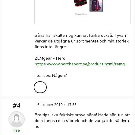
Såna här skulle nog kunnat funka också. Tyvärr
verkar de utgågna ur sortimentet och min storlek
finns inte längre.
ZEMgear - Hero
https://www.northsport.se/product.html/zemgear-hero?category_id=149
Fler tips. Någon?
#4
6 oktober 2019 kl 17:55
Bra tips, ska faktiskt prova såna! Hade sån tur att
dom fanns i min storlek och de var ju inte så dyra
nu.
Irre