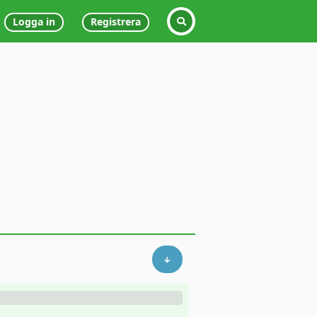
Logga in
Registrera