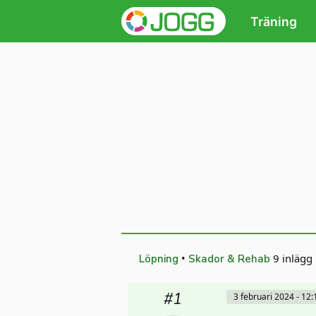
Träning
•
9 inlägg
Löpning
Skador & Rehab
#1
3 februari 2024 - 12: