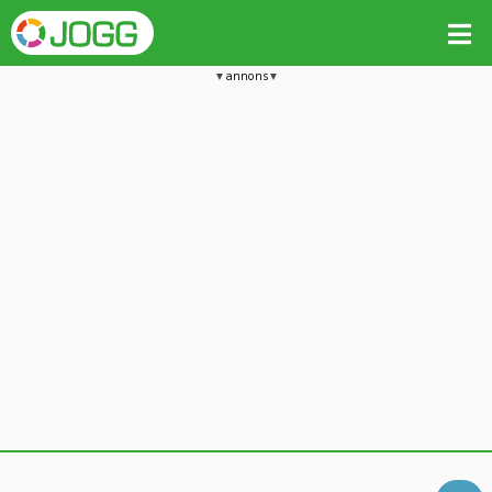
annons