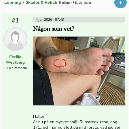
Löpning
Skador & Rehab
•
5 inlägg
•
741 visningar
#1
4 juli 2026 - 07:43
Någon som vet?
Cecilia
Westberg
1980 • Ramdala
Halloj!
Är nu på en mycket snäll Runstreak-resa, dag
171.. och har nu stött på mitt första, vad jag ser