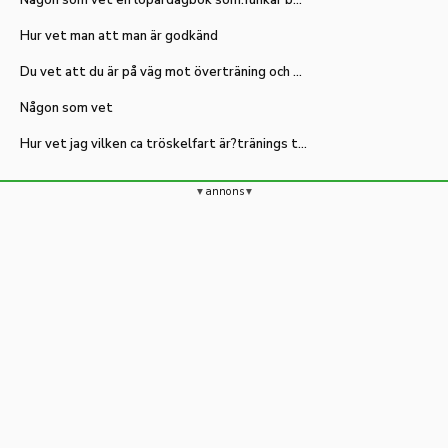
Hur vet man att man är godkänd
Du vet att du är på väg mot överträning och belastningsskador när du...
Någon som vet
Hur vet jag vilken ca tröskelfart är?tränings tips
annons