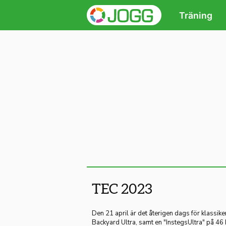
Träning
TEC 2023
Den 21 april är det återigen dags för klassi
Backyard Ultra, samt en "InstegsUltra" på 46 