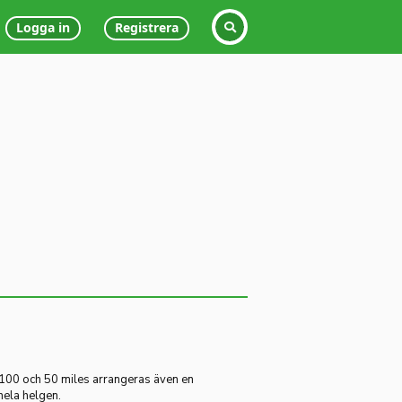
Logga in
Registrera
 100 och 50 miles arrangeras även en
hela helgen.