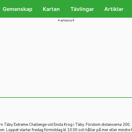
Gemenskap
Kartan
Tävlingar
Artiklar
annons
kern Täby Extreme Challenge vid Ensta Krog i Täby. Förutom distanserna 200,
km. Loppet startar fredag förmiddag kl 10:00 och håller på mer eller mindre 