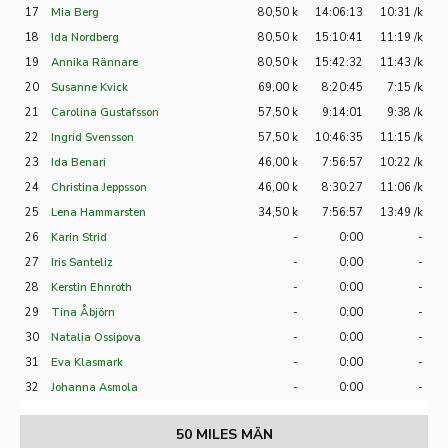
17
Mia Berg
80,50 k
14:06:13
10:31 /k
18
Ida Nordberg
80,50 k
15:10:41
11:19 /k
19
Annika Rännare
80,50 k
15:42:32
11:43 /k
20
Susanne Kvick
69,00 k
8:20:45
7:15 /k
21
Carolina Gustafsson
57,50 k
9:14:01
9:38 /k
22
Ingrid Svensson
57,50 k
10:46:35
11:15 /k
23
Ida Benari
46,00 k
7:56:57
10:22 /k
24
Christina Jeppsson
46,00 k
8:30:27
11:06 /k
25
Lena Hammarsten
34,50 k
7:56:57
13:49 /k
26
Karin Strid
-
0:00
-
27
Iris Santeliz
-
0:00
-
28
Kerstin Ehnroth
-
0:00
-
29
Tina Åbjörn
-
0:00
-
30
Natalia Ossipova
-
0:00
-
31
Eva Klasmark
-
0:00
-
32
Johanna Asmola
-
0:00
-
50 MILES MÄN