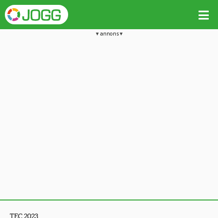
annons
TEC 2023