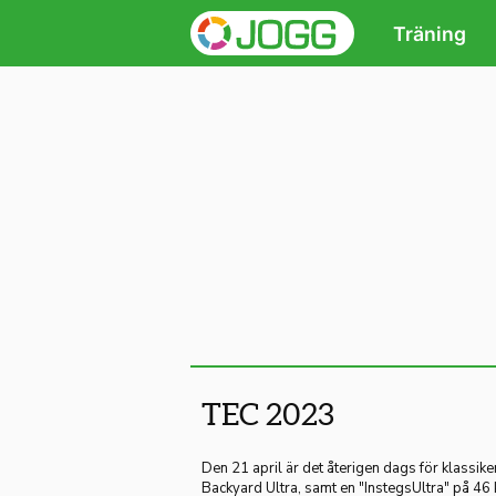
Träning
TEC 2023
Den 21 april är det återigen dags för klassi
Backyard Ultra, samt en "InstegsUltra" på 46 