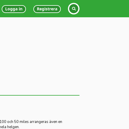
Logga in
Registrera
 100 och 50 miles arrangeras även en
hela helgen.