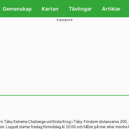
Gemenskap
Kartan
Tävlingar
Artiklar
annons
kern Täby Extreme Challenge vid Ensta Krog i Täby. Förutom distanserna 200,
km. Loppet startar fredag förmiddag kl 10:00 och håller på mer eller mindre 