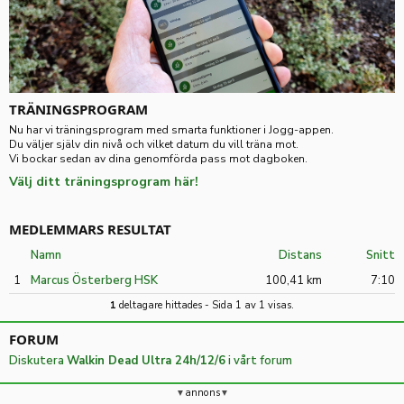
TRÄNINGSPROGRAM
Nu har vi träningsprogram med smarta funktioner i Jogg-appen.
Du väljer själv din nivå och vilket datum du vill träna mot.
Vi bockar sedan av dina genomförda pass mot dagboken.
Välj ditt träningsprogram här!
MEDLEMMARS RESULTAT
Namn
Distans
Snitt
1
Marcus Österberg HSK
100,41 km
7:10
1
deltagare hittades - Sida 1 av 1 visas.
FORUM
Diskutera
Walkin Dead Ultra 24h/12/6
i vårt forum
annons