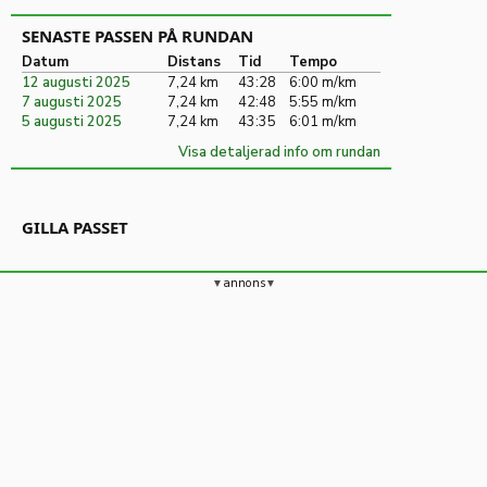
SENASTE PASSEN PÅ RUNDAN
Datum
Distans
Tid
Tempo
12 augusti 2025
7,24 km
43:28
6:00 m/km
7 augusti 2025
7,24 km
42:48
5:55 m/km
5 augusti 2025
7,24 km
43:35
6:01 m/km
Visa detaljerad info om rundan
GILLA PASSET
annons