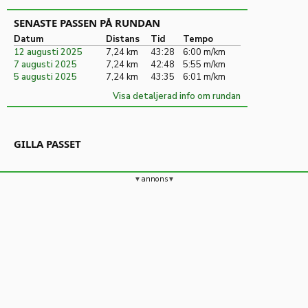
SENASTE PASSEN PÅ RUNDAN
Datum
Distans
Tid
Tempo
12 augusti 2025
7,24 km
43:28
6:00 m/km
7 augusti 2025
7,24 km
42:48
5:55 m/km
5 augusti 2025
7,24 km
43:35
6:01 m/km
Visa detaljerad info om rundan
GILLA PASSET
annons