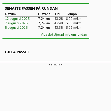
SENASTE PASSEN PÅ RUNDAN
Datum
Distans
Tid
Tempo
12 augusti 2025
7,24 km
43:28
6:00 m/km
7 augusti 2025
7,24 km
42:48
5:55 m/km
5 augusti 2025
7,24 km
43:35
6:01 m/km
Visa detaljerad info om rundan
GILLA PASSET
annons