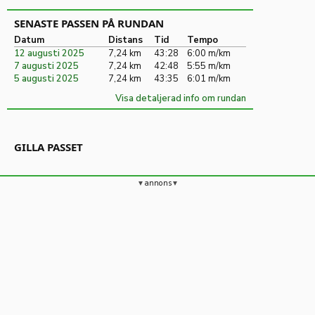
SENASTE PASSEN PÅ RUNDAN
Datum
Distans
Tid
Tempo
12 augusti 2025
7,24 km
43:28
6:00 m/km
7 augusti 2025
7,24 km
42:48
5:55 m/km
5 augusti 2025
7,24 km
43:35
6:01 m/km
Visa detaljerad info om rundan
GILLA PASSET
annons