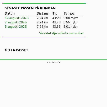
SENASTE PASSEN PÅ RUNDAN
Datum
Distans
Tid
Tempo
12 augusti 2025
7,24 km
43:28
6:00 m/km
7 augusti 2025
7,24 km
42:48
5:55 m/km
5 augusti 2025
7,24 km
43:35
6:01 m/km
Visa detaljerad info om rundan
GILLA PASSET
annons